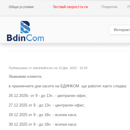
Общи условия
Тествай скоростта си
Покритие
П
Интерак
Публикувано от
adminbdincom
на 19 Дек. 2025 - 10:28
Уважаеми клиенти,
в празничните дни касите на БДИНКОМ ще работят както следва:
26.12.2025г. от 9 - до 13ч. - централен офис;
27.12.2025 от 9 - до 13ч. - централен офис;
29.12.2025 от 9 - до 18ч. - всички каси;
30.12.2025 от 9 - до 18ч. - всички каси;